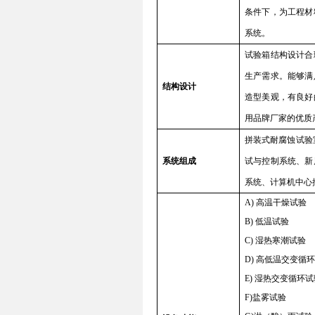
条件下，为工程材
系统。
试验箱结构设计合
生产需求。能够满
结
构设计
造型美观，有良好
用品牌厂家的优质
拼装式耐腐蚀试验
系统组成
试与控制系统、新
系统、计算机中心
A)
高温干燥试验
B)
低温试验
C)
湿热寒潮试验
D)
高低温交变循环
E)
湿热交变循环试
F)
盐雾试验