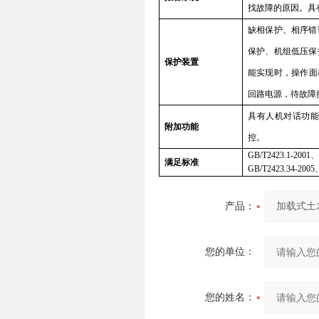
找故障的原因。具
缺相保护、相序错
保护、机组低压保
保护装置
能实现时，操作面
回路电源，待故障
具有人机对话功
附加功能
控。
GB/T2423.1-2001
满足标准
GB/T2423.34-2005
产品：
您的单位：
您的姓名：