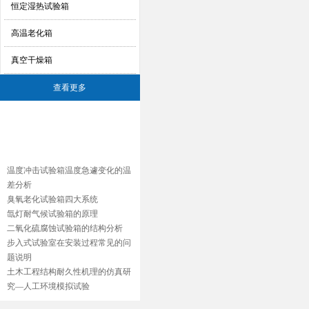
恒定湿热试验箱
高温老化箱
真空干燥箱
查看更多
相关文章
温度冲击试验箱温度急遽变化的温
差分析
臭氧老化试验箱四大系统
氙灯耐气候试验箱的原理
二氧化硫腐蚀试验箱的结构分析
步入式试验室在安装过程常见的问
题说明
土木工程结构耐久性机理的仿真研
究—人工环境模拟试验