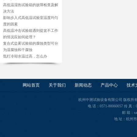
高低温湿热试验箱的故障检查及解
决方法
影响步入式高低温试验室温度均匀
度的因素
高低温冲击试验箱遇到提篮不工作
的情况应如何处理？
复合式盐雾试验箱的腐蚀类型可分
为湿腐蚀和干腐蚀
氙灯冷却水温过高，怎么办
网站首页
关于我们
新闻动态
产品中心
技术
杭州中测试验设备有限公司 版权所有 Copyr
电 话：0571-88060057 传 真：
邮 箱：sal
地 址：杭州市