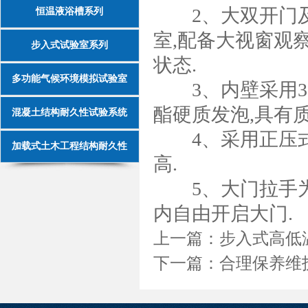
2、大双开门及
恒温液浴槽系列
室,配备大视窗观
步入式试验室系列
状态.
多功能气候环境模拟试验室
3、内壁采用30
酯硬质发泡,具有
混凝土结构耐久性试验系统
4、采用正压式
加载式土木工程结构耐久性
高.
5、大门拉手为
内自由开启大门.
上一篇：
步入式高低
下一篇：
合理保养维