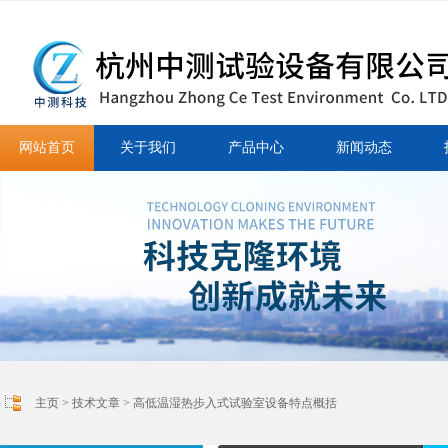
网站首页
关于我们
产品中心
新闻动态
主页
>
技术文章
> 高低温湿热步入式试验室设备特点概括