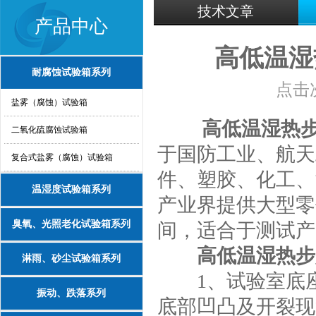
技术文章
产品中心
高低温湿
耐腐蚀试验箱系列
点击次
盐雾（腐蚀）试验箱
高低温湿热
二氧化硫腐蚀试验箱
于国防工业、航天
复合式盐雾（腐蚀）试验箱
件、塑胶、化工、
温湿度试验箱系列
产业界提供大型零
臭氧、光照老化试验箱系列
间，适合于测试产
高低温湿热步
淋雨、砂尘试验箱系列
1、试验室底座采
振动、跌落系列
底部凹凸及开裂现