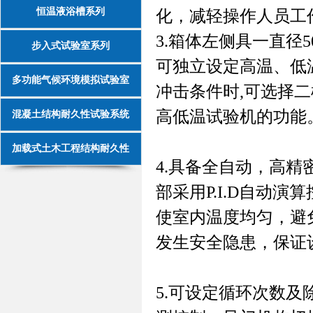
恒温液浴槽系列
化，减轻操作人员工
3.
箱体左侧具一直径5
步入式试验室系列
可独立设定高温、低
多功能气候环境模拟试验室
冲击条件时,可选择
高低温试验机的功能
混凝土结构耐久性试验系统
加载式土木工程结构耐久性
4.
具备全自动，高精密
部采用P.I.D自动
使室内温度均匀，避
发生安全隐患，保证
5.
可设定循环次数及除