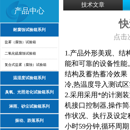
技术文章
产品中心
快
耐腐蚀试验箱系列
点击次
盐雾（腐蚀）试验箱
1.
产品外形美观、结
二氧化硫腐蚀试验箱
能和可靠的设备性能。
复合式盐雾（腐蚀）试验箱
结构及蓄热蓄冷效果
温湿度试验箱系列
冷,热温度导入测试区
臭氧、光照老化试验箱系列
2.
采用采用*的计测装
机接口控制器,操作简
淋雨、砂尘试验箱系列
作状况、执行及设定程
振动、跌落系列
小时59分钟,循环周