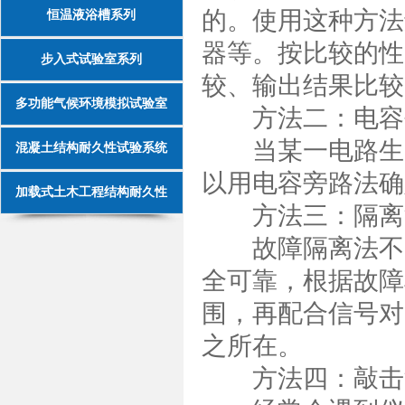
的。使用这种方法
恒温液浴槽系列
器等。按比较的性
步入式试验室系列
较、输出结果比较
多功能气候环境模拟试验室
方法二：电容
当某一电路生产
混凝土结构耐久性试验系统
以用电容旁路法确
加载式土木工程结构耐久性
方法三：隔离
故障隔离法不需
全可靠，根据故障
围，再配合信号对
之所在。
方法四：敲击