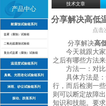
技术文章
产品中心
分享解决高低
耐腐蚀试验箱系列
点击次
盐雾（腐蚀）试验箱
分享解决
高
二氧化硫腐蚀试验箱
今天就跟大家
复合式盐雾（腐蚀）试验箱
之后有哪些方法来
温湿度试验箱系列
方法一：对比
臭氧、光照老化试验箱系列
具体方法是：让
行，而后检测一些
淋雨、砂尘试验箱系列
则可以断定故障出
振动、跌落系列
知识和技能。要求