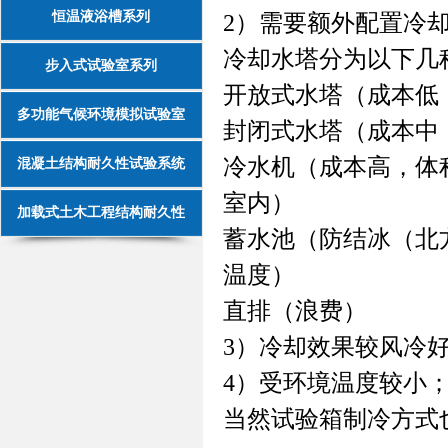
恒温液浴槽系列
2
）需要额外配置冷
冷却水塔分为以下几
步入式试验室系列
开放式水塔（成本低
多功能气候环境模拟试验室
封闭式水塔（成本中
冷水机（成本高，体
混凝土结构耐久性试验系统
室内）
加载式土木工程结构耐久性
蓄水池（防结冰（北
温度）
直排（浪费）
3
）冷却效果较风冷
4
）受环境温度较小
当然试验箱制冷方式