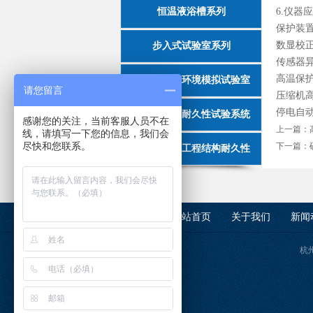
恒温液浴槽系列
6.仪器
保护装
数显校
步入式试验室系列
传感器
高温保
多功能气候环境模拟试验室
请您留言
压缩机
停电自
混凝土结构耐久性试验系统
感谢您的关注，当前客服人员不在
上一篇：
线，请填写一下您的信息，我们会
尽快和您联系。
下一篇：
加载式土木工程结构耐久性
网站首页
关于我们
新闻
杭州