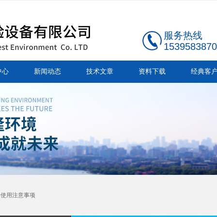
服务热线
1539583870
中心
新闻动态
技术文章
资料下载
经典客
的使用注意事项