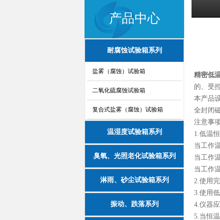
产品中心
耐腐蚀试验箱系列
盐雾（腐蚀）试验箱
精密低
的、受
二氧化硫腐蚀试验箱
本产品
复合式盐雾（腐蚀）试验箱
全封闭
注意事
温湿度试验箱系列
1.低
当工作温
臭氧、光照老化试验箱系列
当工作温
当工作
淋雨、砂尘试验箱系列
2.使
3.使
振动、跌落系列
4.仪
5.当