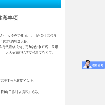
注意事项
电池、人造板等领域。为用户提供高精度
部门理想的研发设备。
实行数显软按键，更加简洁和直观。采用
计，大大提高控稳精度和温度均匀度。
高于工作温度50℃以上。
否则通电工作时会损坏加热器。