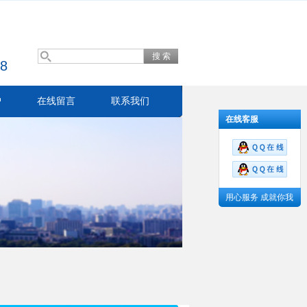
8
户
在线留言
联系我们
在线客服
用心服务 成就你我